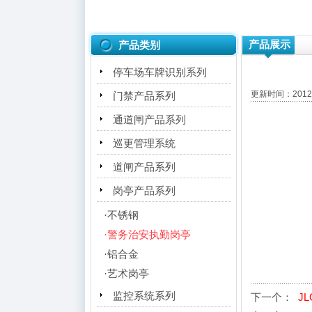
产品展示
产品类别
停车场车牌识别系列
更新时间：2012-
门禁产品系列
通道闸产品系列
巡更管理系统
道闸产品系列
岗亭产品系列
·
不锈钢
·
警务治安执勤岗亭
·
铝合金
·
艺术岗亭
监控系统系列
下一个：
JL