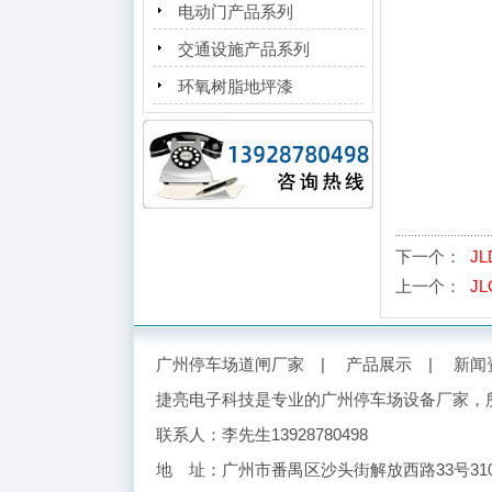
电动门产品系列
交通设施产品系列
环氧树脂地坪漆
下一个：
JL
上一个：
JL
广州停车场道闸厂家
|
产品展示
|
新闻
捷亮电子科技是专业的
广州停车场设备厂家
，
联系人：李先生13928780498
地 址：广州市番禺区沙头街解放西路33号310 E-ma