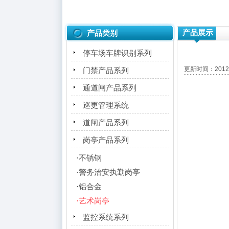
产品展示
产品类别
停车场车牌识别系列
更新时间：2012-
门禁产品系列
通道闸产品系列
巡更管理系统
道闸产品系列
岗亭产品系列
·
不锈钢
·
警务治安执勤岗亭
·
铝合金
·
艺术岗亭
监控系统系列