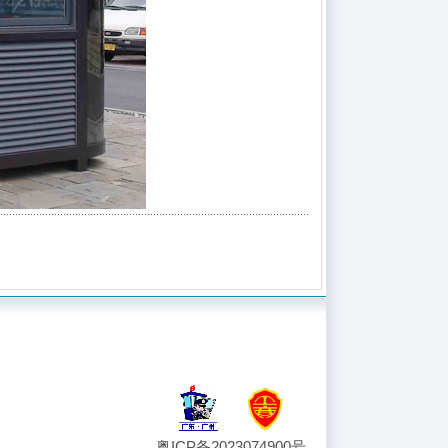
粤ICP备2023074900号