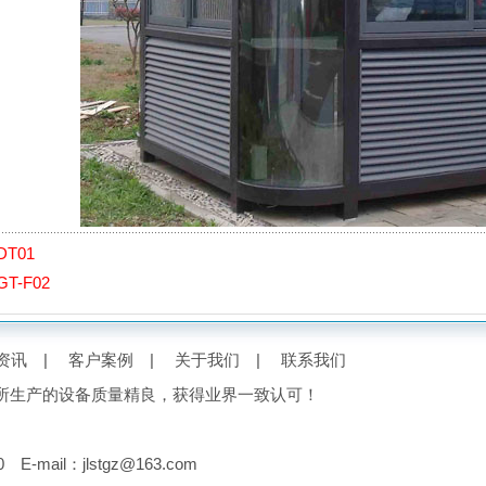
DT01
GT-F02
资讯
|
客户案例
|
关于我们
|
联系我们
所生产的设备质量精良，获得业界一致认可！
il：jlstgz@163.com